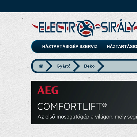
HÁZTARTÁSIGÉP SZERVIZ
HÁZTARTÁSIG
Gyártó
Beko