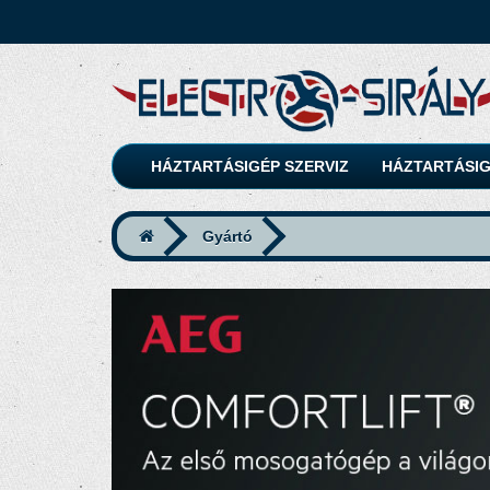
HÁZTARTÁSIGÉP SZERVIZ
HÁZTARTÁSIG
Gyártó