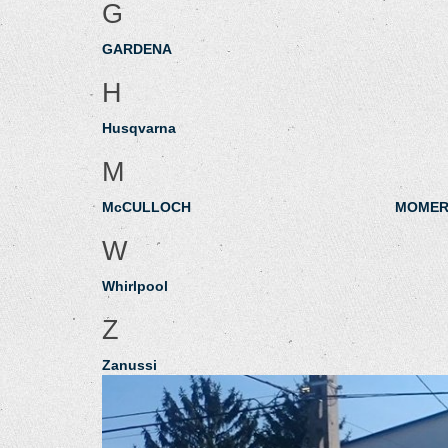
G
GARDENA
H
Husqvarna
M
McCULLOCH
MOMER
W
Whirlpool
Z
Zanussi