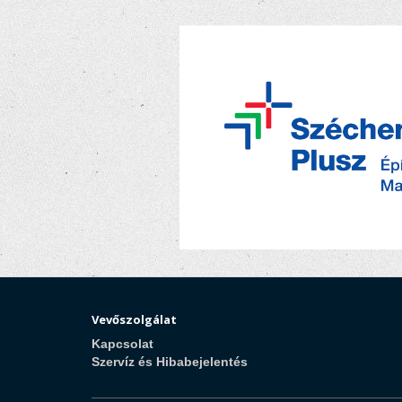
Vevőszolgálat
Kapcsolat
Szervíz és Hibabejelentés