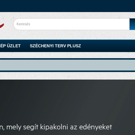
ÉP ÜZLET
SZÉCHENYI TERV PLUSZ