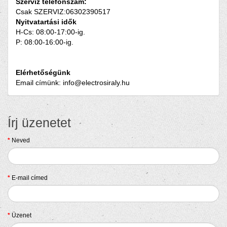
Szerviz telefonszám:
Csak SZERVIZ:06302390517
Nyitvatartási idők
H-Cs: 08:00-17:00-ig.
P: 08:00-16:00-ig.
Elérhetőségünk
Email címünk: info@electrosiraly.hu
Írj üzenetet
Neved
E-mail címed
Üzenet