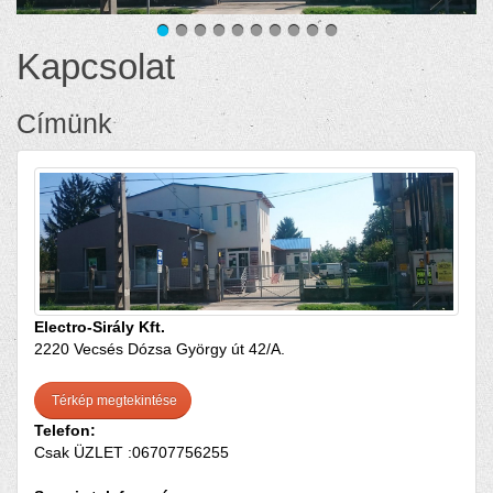
Kapcsolat
Címünk
Electro-Sirály Kft.
2220 Vecsés Dózsa György út 42/A.
Térkép megtekintése
Telefon:
Csak ÜZLET :06707756255