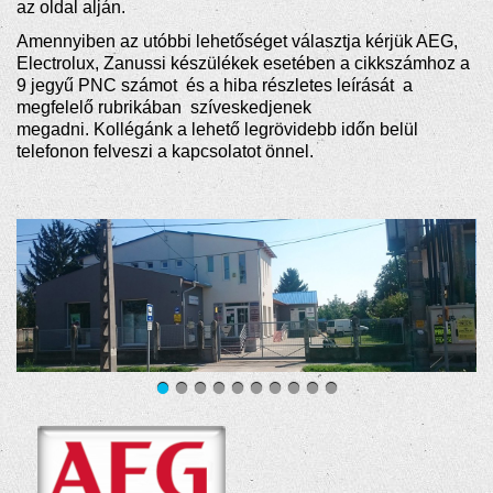
az oldal alján
.
Amennyiben az utóbbi lehetőséget választja kérjük AEG,
Electrolux, Zanussi készülékek esetében a cikkszámhoz a
9 jegyű PNC számot és a hiba részletes leírását a
megfelelő
rubrikában
szíveskedjenek
megadni. Kollégánk a lehető legrövidebb időn belül
telefonon felveszi a kapcsolatot önnel.
Tovább