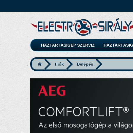
HÁZTARTÁSIGÉP SZERVIZ
HÁZTARTÁSIG
Fiók
Belépés