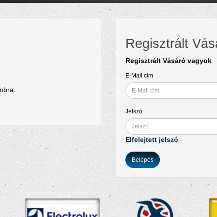
Regisztrált Vás
Regisztrált Vásáró vagyok
E-Mail cím
ombra.
Jelszó
Elfelejtett jelszó