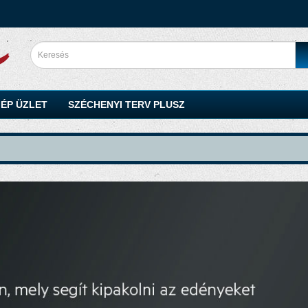
ÉP ÜZLET
SZÉCHENYI TERV PLUSZ