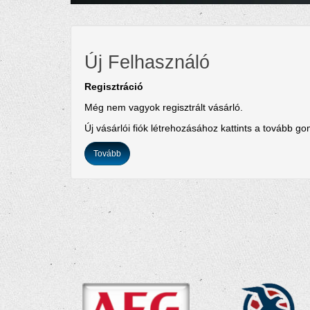
Új Felhasználó
Regisztráció
Még nem vagyok regisztrált vásárló.
Új vásárlói fiók létrehozásához kattints a tovább g
Tovább